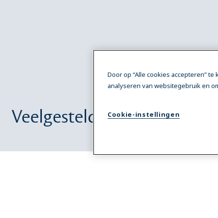
Door op “Alle cookies accepteren” te
analyseren van websitegebruik en om
Veelgestelde vragen over het
Cookie-instellingen